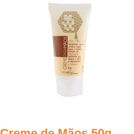
Creme de Mãos 50g