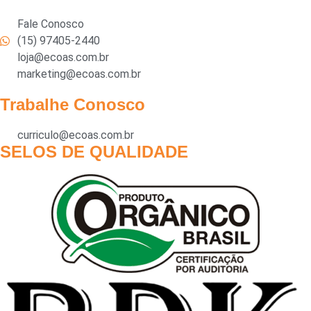
Fale Conosco
(15) 97405-2440
loja@ecoas.com.br
marketing@ecoas.com.br
Trabalhe Conosco
curriculo@ecoas.com.br
SELOS DE QUALIDADE