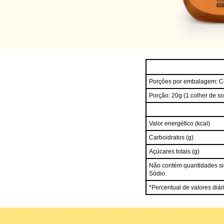
Porções por embalagem: C
Porção: 20g (1 colher de s
Valor energético (kcal)
Carboidratos (g)
Açúcares totais (g)
Não contém quantidades sign
Sódio.
*Percentual de valores diár