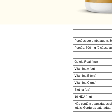
Porções por embalagem: 3
Porção: 500 mg (2 cápsula
Geleia Real (mg)
Vitamina A (µg)
Vitamina E (mg)
Vitamina C (mg)
Biotina (µg)
10 HDA (mg)
Não contém quantidades sign
totais, Gorduras saturadas,