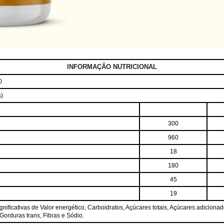
INFORMAÇÃO NUTRICIONAL
0
s)
300
960
18
180
45
19
ificativas de Valor energético, Carboidratos, Açúcares totais, Açúcares adicionad
 Gorduras trans, Fibras e Sódio.